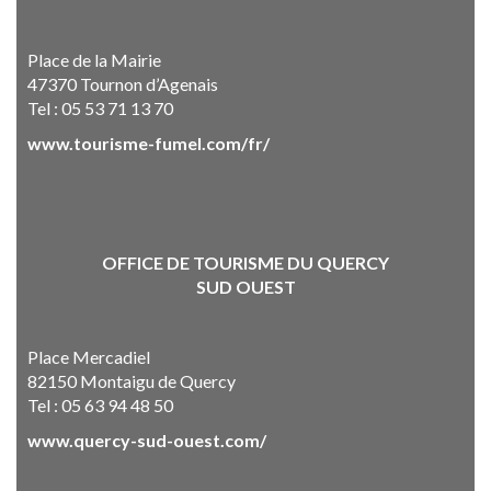
Place de la Mairie
47370 Tournon d’Agenais
Tel : 05 53 71 13 70
www.tourisme-fumel.com/fr/
OFFICE DE TOURISME DU QUERCY
SUD OUEST
Place Mercadiel
82150 Montaigu de Quercy
Tel : 05 63 94 48 50
www.quercy-sud-ouest.com/