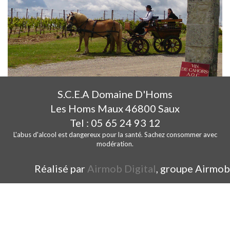
S.C.E.A Domaine D'Homs
Les Homs Maux 46800 Saux
Tel : 05 65 24 93 12
L'abus d'alcool est dangereux pour la santé. Sachez consommer avec
modération.
Réalisé par
Airmob Digital
, groupe Airmob