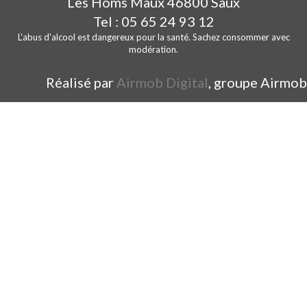
Les Homs Maux 46800 Saux
Tel : 05 65 24 93 12
L'abus d'alcool est dangereux pour la santé. Sachez consommer avec
modération.
Réalisé par
Airmob Digital
, groupe Airmob