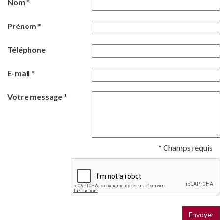
Nom *
Prénom *
Téléphone
E-mail *
Votre message *
* Champs requis